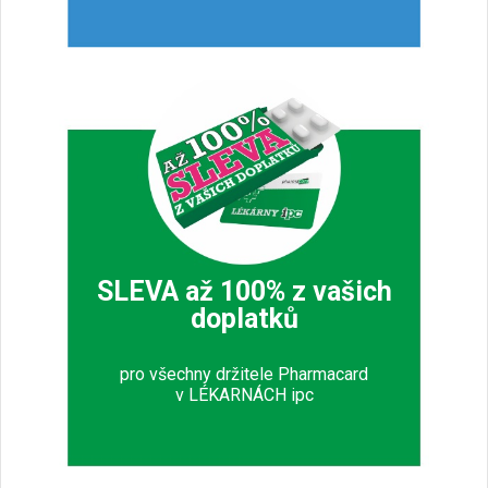
SLEVA až 100% z vašich
doplatků
pro všechny držitele Pharmacard
v LÉKARNÁCH ipc