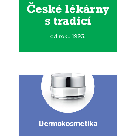
Dermokosmetika