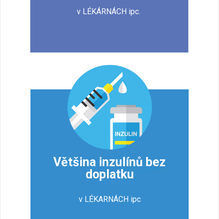
v LÉKÁRNÁCH ipc.
Většina inzulínů bez
doplatku
v LÉKARNÁCH ipc