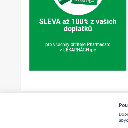
SLEVA až 100% z vašich
doplatků
pro všechny držitele Pharmacard
v LÉKARNÁCH ipc
Pou
Dobr
abyc