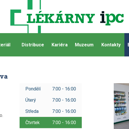
eriál
Distribuce
Kariéra
Muzeum
Kontakty
ova
Pondělí
7:00 - 16:00
Úterý
7:00 - 16:00
Středa
7:00 - 16:00
o.
Čtvrtek
7:00 - 16:00