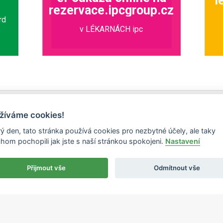
l
rezervace.ipcgroup.cz
rd
v LÉKARNÁCH ipc
žíváme cookies!
ý den, tato stránka používá cookies pro nezbytné účely, ale taky
hom pochopili jak jste s naší stránkou spokojeni.
Nastavení
Přijmout vše
Odmítnout vše