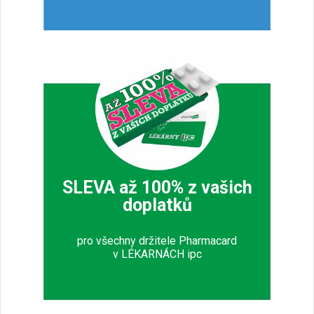
SLEVA až 100% z vašich
doplatků
pro všechny držitele Pharmacard
v LÉKARNÁCH ipc