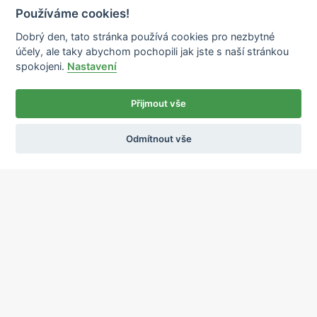
Používáme cookies!
Dobrý den, tato stránka používá cookies pro nezbytné
účely, ale taky abychom pochopili jak jste s naší stránkou
spokojeni.
Nastavení
Přijmout vše
Odmítnout vše
Ochrana osobních údajů
Používání cookies
sekretariat@ipcnet.cz
,
+420 725 583 171
O nás
Lékárny
Služby
Zdravotnický materiál
Distribuce
Kariéra
Kontakty