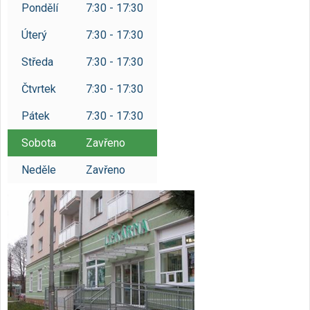
Pondělí
7:30 - 17:30
Úterý
7:30 - 17:30
Středa
7:30 - 17:30
Čtvrtek
7:30 - 17:30
Pátek
7:30 - 17:30
Sobota
Zavřeno
Neděle
Zavřeno