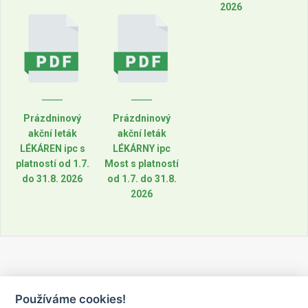
2026
Prázdninový
Prázdninový
akční leták
akční leták
LÉKÁREN ipc s
LÉKÁRNY ipc
platností od 1.7.
Most s platností
do 31.8. 2026
od 1.7. do 31.8.
2026
Používáme cookies!