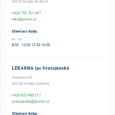
500 12 Hradec Králové
+420 735 751 447
niko@ipcnet.cz
Otevírací doba:
Po - Pá
8:00 - 12:00 12:30 16:00
LÉKÁRNA ipc Svatojánská
Pešinova 153
500 08 Hradec Králové
+420 605 480 517
svatojanska@ipcnet.cz
Otevírací doba: