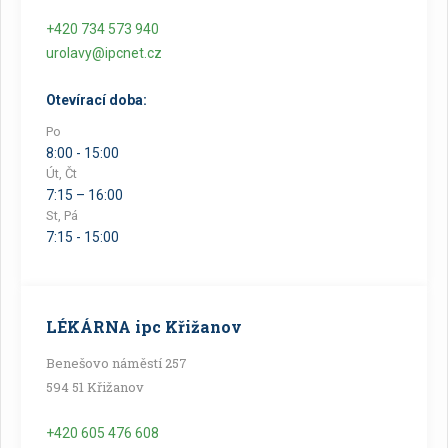
+420 734 573 940
urolavy@ipcnet.cz
Otevírací doba:
Po
8:00 - 15:00
Út, Čt
7:15 – 16:00
St, Pá
7:15 - 15:00
LÉKÁRNA ipc Křižanov
Benešovo náměstí 257
594 51 Křižanov
+420 605 476 608