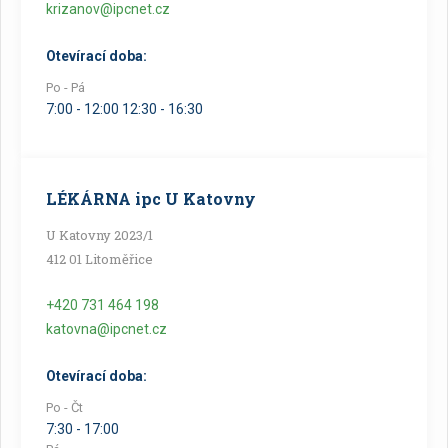
krizanov@ipcnet.cz
Otevírací doba:
Po - Pá
7:00 - 12:00 12:30 - 16:30
LÉKÁRNA ipc U Katovny
U Katovny 2023/1
412 01 Litoměřice
+420 731 464 198
katovna@ipcnet.cz
Otevírací doba:
Po - Čt
7:30 - 17:00