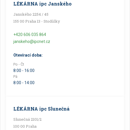
LÉKÁRNA ipc Janského
Janského 2254 / 45
155 00 Praha 13 - Stodůlky
+420 606 035 864
janskeho@ipcnet.cz
Otevírací doba:
Po - Čt
8:00 - 16:00
Pá
8:00 - 14:00
LÉKÁRNA ipc Slunečná
Slunečná 2101/2
100 00 Praha