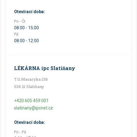
Otevírací doba:
Po - Čt
08:00 - 15:00
Pá
08:00 - 12:00
LÉKÁRNA ipc Slatiňany
T.G.Masaryka 138
538 21 Slatiňany
+420 605 459 001
slatinany@ipcnet.cz
Otevírací doba:
Po - Pá