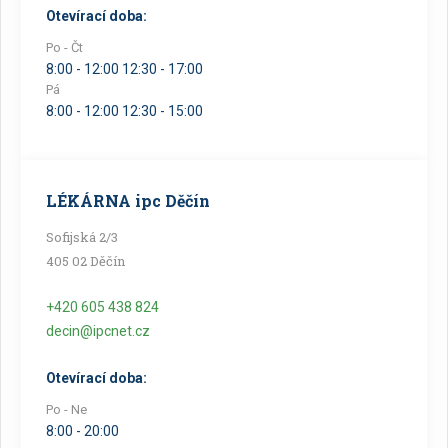
Rezervace eReceptu a ePoukazu
Otevírací doba:
Po - Čt
/
Česky
English
8:00 - 12:00 12:30 - 17:00
Pá
8:00 - 12:00 12:30 - 15:00
LÉKÁRNA ipc Děčín
Sofijská 2/3
405 02 Děčín
+420 605 438 824
decin@ipcnet.cz
Otevírací doba:
Po - Ne
8:00 - 20:00