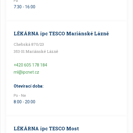
Pá
7:30 - 16:00
LÉKÁRNA ipc TESCO Mariánské Lázně
Chebská 870/23
353 01 Mariánské Lázně
+420 605 178 184
ml@ipcnet.cz
Otevírací doba:
Po - Ne
8:00 - 20:00
LÉKÁRNA ipc TESCO Most