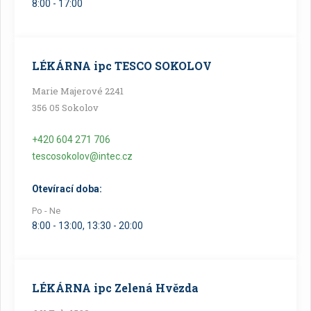
8:00 - 17:00
LÉKÁRNA ipc TESCO SOKOLOV
Marie Majerové 2241
356 05 Sokolov
+420 604 271 706
tescosokolov@intec.cz
Otevírací doba:
Po - Ne
8:00 - 13:00, 13:30 - 20:00
LÉKÁRNA ipc Zelená Hvězda