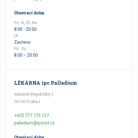
Otevírací doba:
Po, St, Čt, Ne
8:00 - 20:00
Út
Zavřeno
Pá - So
8:00 – 20:00
LÉKÁRNA ipc Palladium
náměstí Republiky 1
110 00 Praha 1
+420 777 775 127
palladium@ipcnet.cz
Otevírací doba: