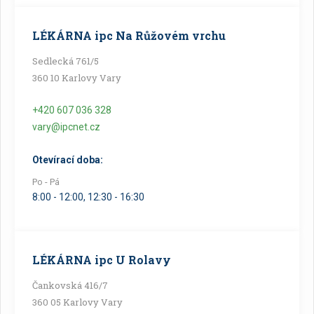
LÉKÁRNA ipc Na Růžovém vrchu
Sedlecká 761/5
360 10 Karlovy Vary
+420 607 036 328
vary@ipcnet.cz
Otevírací doba:
Po - Pá
8:00 - 12:00, 12:30 - 16:30
LÉKÁRNA ipc U Rolavy
Čankovská 416/7
360 05 Karlovy Vary