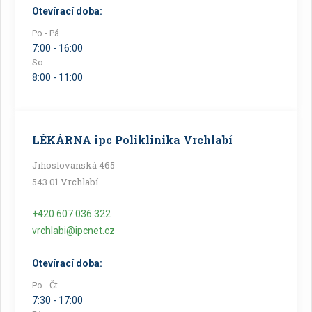
Otevírací doba:
Po - Pá
7:00 - 16:00
So
8:00 - 11:00
LÉKÁRNA ipc Poliklinika Vrchlabí
Jihoslovanská 465
543 01 Vrchlabí
+420 607 036 322
vrchlabi@ipcnet.cz
Otevírací doba:
Po - Čt
7:30 - 17:00