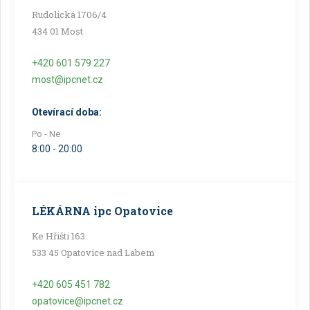
Rudolická 1706/4
434 01 Most
+420 601 579 227
most@ipcnet.cz
Otevírací doba:
Po - Ne
8:00 - 20:00
LÉKÁRNA ipc Opatovice
Ke Hřišti 163
533 45 Opatovice nad Labem
+420 605 451 782
opatovice@ipcnet.cz