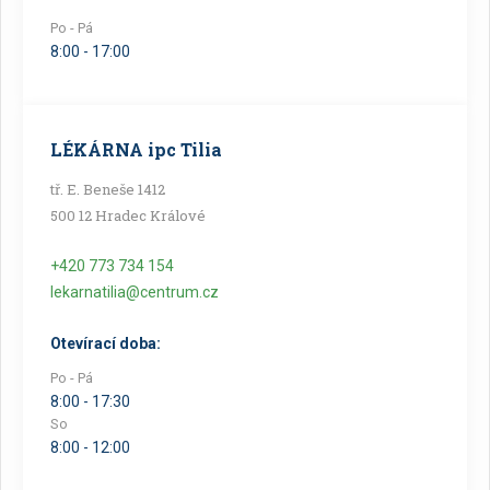
Po - Pá
8:00 - 17:00
LÉKÁRNA ipc Tilia
tř. E. Beneše 1412
500 12 Hradec Králové
+420 773 734 154
lekarnatilia@centrum.cz
Otevírací doba:
Po - Pá
8:00 - 17:30
So
8:00 - 12:00