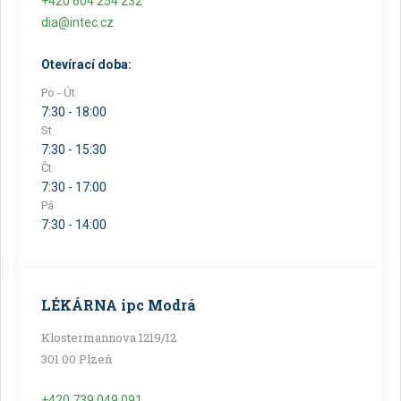
+420 604 254 232
dia@intec.cz
Otevírací doba:
Po - Út
7:30 - 18:00
St
7:30 - 15:30
Čt
7:30 - 17:00
Pá
7:30 - 14:00
LÉKÁRNA ipc Modrá
Klostermannova 1219/12
301 00 Plzeň
+420 739 049 091