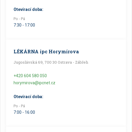
Otevírací doba:
Po - Pá
7:30 - 17:00
LÉKÁRNA ipc Horymírova
Jugoslávská 69, 700 30 Ostrava - Zábřeh
+420 604 580 050
horymirova@ipcnet.cz
Otevírací doba:
Po - Pá
7:00 - 16:00