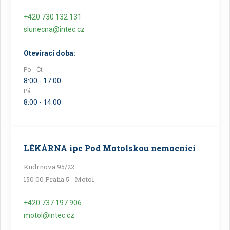
+420 730 132 131
slunecna@intec.cz
Otevírací doba:
Po - Čt
8:00 - 17:00
Pá
8:00 - 14:00
LÉKÁRNA ipc Pod Motolskou nemocnicí
Kudrnova 95/22
150 00 Praha 5 - Motol
+420 737 197 906
motol@intec.cz