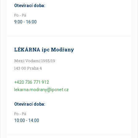
Otevírací doba:
Po - Pá
9:00 - 16:00
LÉKÁRNA ipc Modřany
Mezi Vodami 1955/19
143 00 Praha 4
+420 736 771 912
lekarna.modrany@ipcnet.cz
Otevírací doba:
Po - Pá
10:00 - 14:00