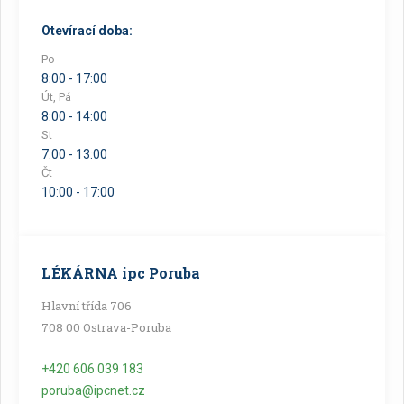
Otevírací doba:
Po
8:00 - 17:00
Út, Pá
8:00 - 14:00
St
7:00 - 13:00
Čt
10:00 - 17:00
LÉKÁRNA ipc Poruba
Hlavní třída 706
708 00 Ostrava-Poruba
+420 606 039 183
poruba@ipcnet.cz