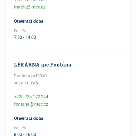
modra@intec.cz
Otevírací doba:
Po - Pá
7:30 - 14:00
LÉKÁRNA ipc Fontána
Dvořákova 1202/1
301 00 Plzeň
+420 735 172 244
fontana@intec.cz
Otevírací doba:
Po - Pá
8:00 - 16:00