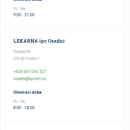
Po - Ne
9:00 - 21:00
LÉKÁRNA ipc Osadní
Osadní 35
170 00 Praha 7
+420 607 036 327
osadni@ipcnet.cz
Otevírací doba:
Po - Pá
8:00 - 18:00