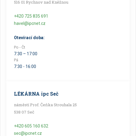
516 01 Rychnov nad Kněžnou
+420 725 835 691
havel@ipcnet.cz
Otevírací doba:
Po - Čt
7:30 – 17:00
Pá
7:30 - 16:00
LÉKÁRNA ipc Seč
náměstí Prof. Čeňka Strouhala 25
538 07 Seč
+420 605 160 632
sec@ipcnet.cz