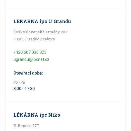
LÉKÁRNA ipc U Grandu
Československé armády 287
50003 Hradec Králové
+420 607 036 323
ugrandu@ipcnet.cz
Otevírací doba:
Po - Pá
8:00 - 17:30
LÉKÁRNA ipc Niko
E. Beneše 577