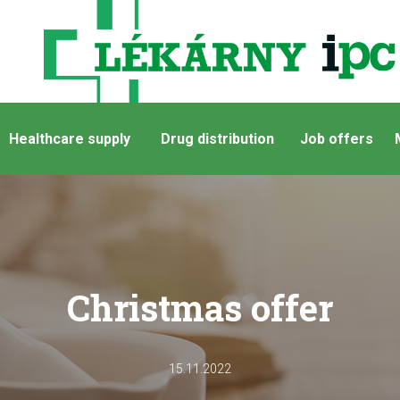
Healthcare supply
Drug distribution
Job offers
Christmas offer
15.11.2022