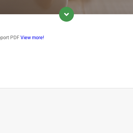
pport PDF
View more!