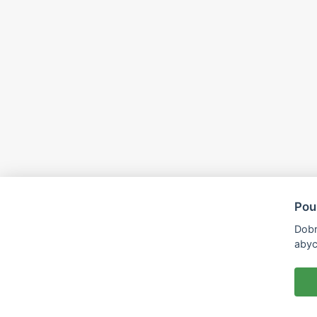
Pou
Dobr
abyc