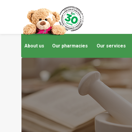
About us
Our pharmacies
Our services