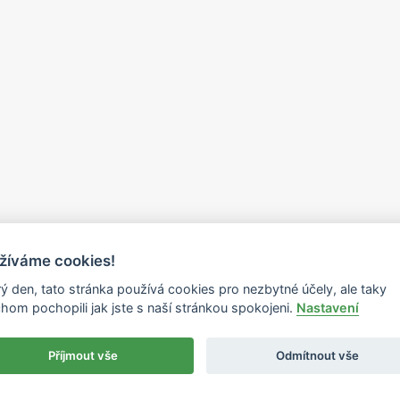
žíváme cookies!
ý den, tato stránka používá cookies pro nezbytné účely, ale taky
hom pochopili jak jste s naší stránkou spokojeni.
Nastavení
Příjmout vše
Odmítnout vše