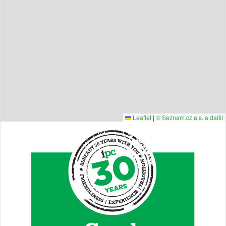
Leaflet
|
© Seznam.cz a.s. a další