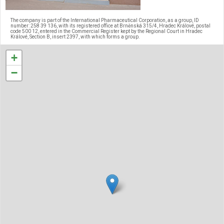
The company is part of the International Pharmaceutical Corporation, as a group, ID
number: 258 39 136, with its registered office at Brněnská 315/4, Hradec Králové, postal
code 500 12, entered in the Commercial Register kept by the Regional Court in Hradec
Králové, Section B, insert 2397, with which forms a group.
+
−